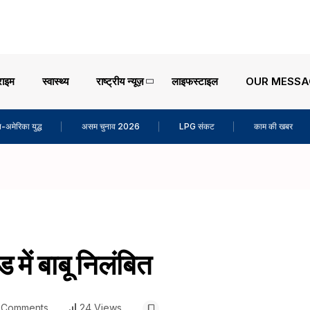
राइम
स्वास्थ्य
राष्ट्रीय न्यूज़
लाइफस्टाइल
OUR MESSA
-अमेरिका युद्ध
असम चुनाव 2026
LPG संकट
काम की खबर
ें बाबू निलंबित
 Comments
24 Views