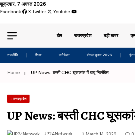
शुक्रवार, 7 अगस्त 2026
Facebook
X-twitter
Youtube
होम
उत्तरप्रदेश
बड़ी खबर
क्
राजनीति
शिक्षा
मनोरंजन
बंगाल चुनाव 2026
ईरान
Home
UP News: बस्ती CHC घूसकांड में बाबू निलंबित
- उत्तरप्रदेश
UP News: बस्ती CHC घूसकांड म
UP24Network
March 14, 2026
0