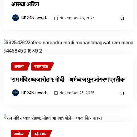
आस्था अडिग
UP24Network
November 26, 2025
अयोध्या
उत्तरप्रदेश
राम मंदिर ध्वजारोहण: मोदी—धर्मध्वज पुनर्जागरण प्रतीक
UP24Network
November 25, 2025
अयोध्या
बड़ी खबर