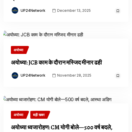
UP24Network
December 13, 2025
अयोध्या
अयोध्या: JCB काम के दौरान मस्जिद मीनार ढही
UP24Network
November 28, 2025
अयोध्या
बड़ी खबर
अयोध्या ध्वजारोहण: CM योगी बोले—500 वर्ष बदले,