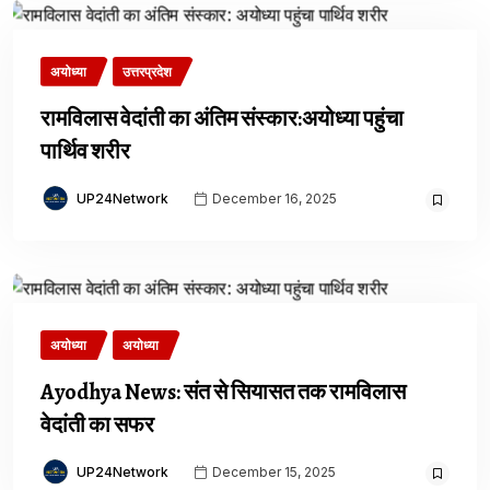
अयोध्या
उत्तरप्रदेश
रामविलास वेदांती का अंतिम संस्कार:अयोध्या पहुंचा
पार्थिव शरीर
UP24Network
December 16, 2025
अयोध्या
अयोध्या
Ayodhya News: संत से सियासत तक रामविलास
वेदांती का सफर
UP24Network
December 15, 2025