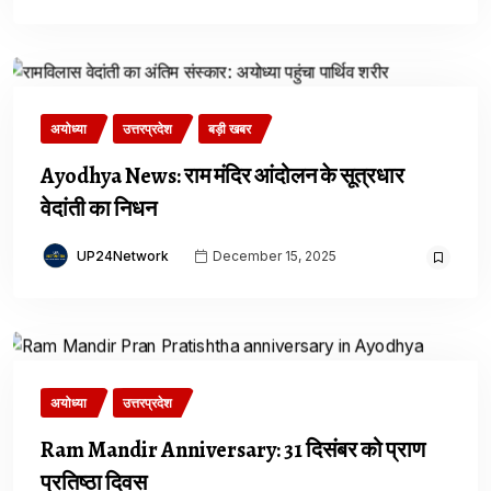
अयोध्या
उत्तरप्रदेश
बड़ी खबर
Ayodhya News: राम मंदिर आंदोलन के सूत्रधार
वेदांती का निधन
UP24Network
December 15, 2025
अयोध्या
उत्तरप्रदेश
Ram Mandir Anniversary: 31 दिसंबर को प्राण
प्रतिष्ठा दिवस