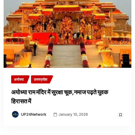
अयोध्या
उत्तरप्रदेश
अयोध्या राम मंदिर में सुरक्षा चूक,नमाज पढ़ते युवक
हिरासत में
UP24Network
January 10, 2026