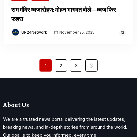
राम मंदिर ध्वजारोहण: मोहन भागवत बोले—ध्वज फिर
फहरा
UP24Network
November 25, 2025
1
2
3
About Us
We are a trusted news portal delivering the latest updates,
breaking news, and in-depth stories from around the world.
Our goal is to keep you informed, every time.