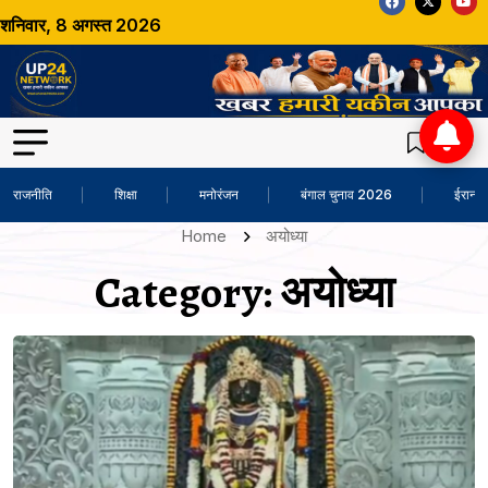
शनिवार, 8 अगस्त 2026
राजनीति
शिक्षा
मनोरंजन
बंगाल चुनाव 2026
ईरान-अ
Home
अयोध्या
Category:
अयोध्या