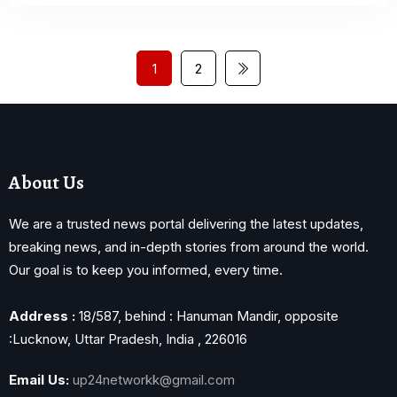
1
2
About Us
We are a trusted news portal delivering the latest updates,
breaking news, and in-depth stories from around the world.
Our goal is to keep you informed, every time.
Address :
18/587, behind : Hanuman Mandir, opposite
:Lucknow, Uttar Pradesh, India , 226016
Email Us:
up24networkk@gmail.com