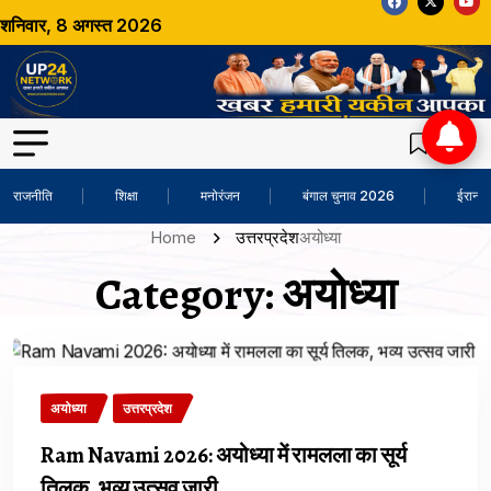
शनिवार, 8 अगस्त 2026
राजनीति
शिक्षा
मनोरंजन
बंगाल चुनाव 2026
ईरान-अ
Home
उत्तरप्रदेश
अयोध्या
Category:
अयोध्या
अयोध्या
उत्तरप्रदेश
Ram Navami 2026: अयोध्या में रामलला का सूर्य
तिलक, भव्य उत्सव जारी