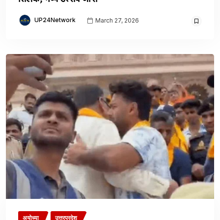
UP24Network
March 27, 2026
अयोध्या
उत्तरप्रदेश