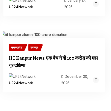
January 17,
2026
UP24Network
उत्तरप्रदेश
कानपुर
IIT Kanpur News: एक बैच ने दी ₹100 करोड़ की महा
गुरुदक्षिणा
December 30,
2025
UP24Network