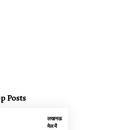
p Posts
लखनऊ
मेल में