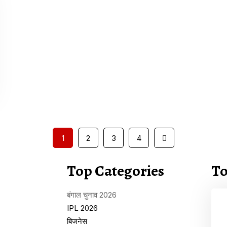
1
2
3
4
Top Categories
To
बंगाल चुनाव 2026
IPL 2026
बिजनेस