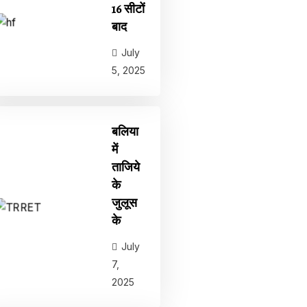
16 सीटों
बाद
July
5, 2025
बलिया
में
ताजिये
के
जुलूस
के
July
7,
2025