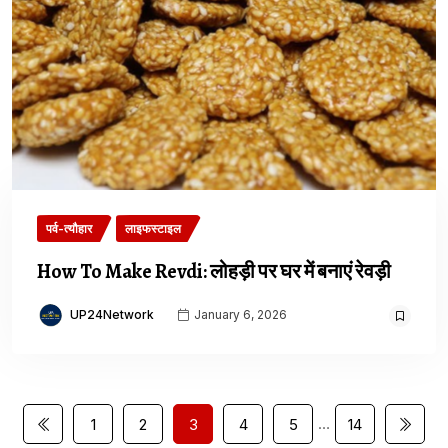
पर्व-त्यौहार
लाइफस्टाइल
How To Make Revdi: लोहड़ी पर घर में बनाएं रेवड़ी
UP24Network
January 6, 2026
…
1
2
3
4
5
14