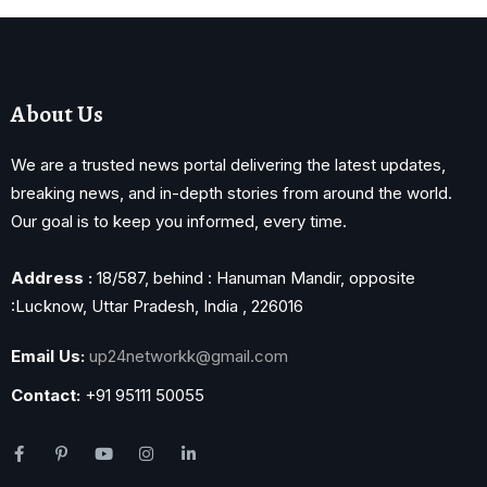
About Us
We are a trusted news portal delivering the latest updates,
breaking news, and in-depth stories from around the world.
Our goal is to keep you informed, every time.
Address :
18/587, behind : Hanuman Mandir, opposite
:Lucknow, Uttar Pradesh, India , 226016
Email Us:
up24networkk@gmail.com
Contact:
+91 95111 50055