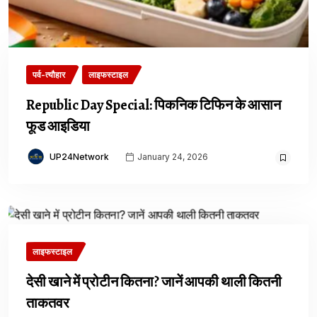
पर्व-त्यौहार
लाइफस्टाइल
Republic Day Special: पिकनिक टिफिन के आसान
फूड आइडिया
UP24Network
January 24, 2026
लाइफस्टाइल
देसी खाने में प्रोटीन कितना? जानें आपकी थाली कितनी
ताकतवर