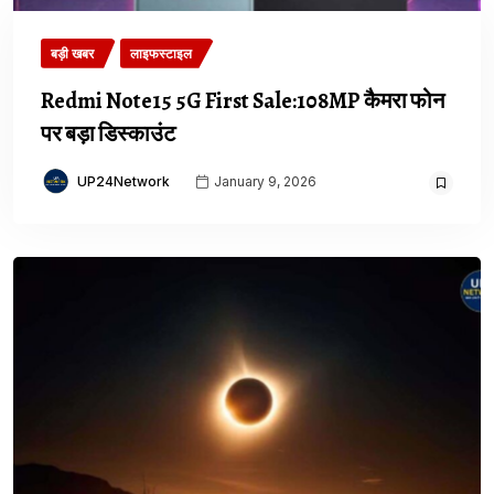
बड़ी खबर
लाइफस्टाइल
Redmi Note15 5G First Sale:108MP कैमरा फोन
पर बड़ा डिस्काउंट
UP24Network
January 9, 2026