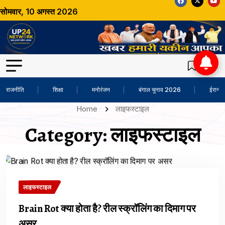
सोमवार, 10 अगस्त 2026
राजनीति
शिक्षा
मनोरंजन
बंगाल चुनाव 2026
ईरान-अ
Home
लाइफस्टाइल
Category:
लाइफस्टाइल
लाइफस्टाइल
Brain Rot क्या होता है? रील स्क्रॉलिंग का दिमाग पर
असर