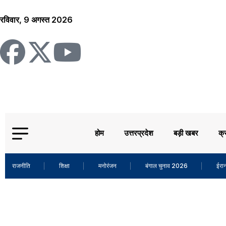
रविवार, 9 अगस्त 2026
होम
उत्तरप्रदेश
बड़ी खबर
क्
राजनीति
शिक्षा
मनोरंजन
बंगाल चुनाव 2026
ईरान