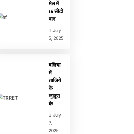
मेल में
16 सीटों
बाद
July
5, 2025
बलिया
में
ताजिये
के
जुलूस
के
July
7,
2025