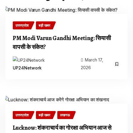
उत्तरप्रदेश
बड़ी खबर
PM Modi Varun Gandhi Meeting: सियासी
वापसी के संकेत?
March 17,
2026
UP24Network
उत्तरप्रदेश
बड़ी खबर
लखनऊ
Lucknow: शंकराचार्य का गोरक्षा अभियान आज से