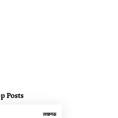
p Posts
लखनऊ