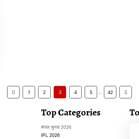
…
1
2
3
4
5
42
Top Categories
To
बंगाल चुनाव 2026
IPL 2026