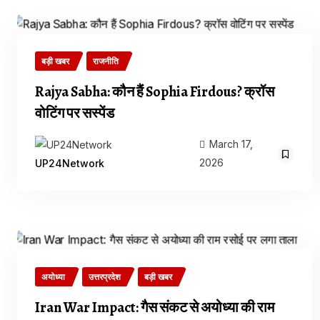
बड़ी खबर
राजनीति
Rajya Sabha: कौन हैं Sophia Firdous? क्रॉस
वोटिंग पर सस्पेंड
March 17,
2026
UP24Network
अयोध्या
उत्तरप्रदेश
बड़ी खबर
Iran War Impact: गैस संकट से अयोध्या की राम