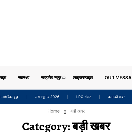
राइम
स्वास्थ्य
राष्ट्रीय न्यूज़
लाइफस्टाइल
OUR MESSA
-अमेरिका युद्ध
असम चुनाव 2026
LPG संकट
काम की खबर
Home
बड़ी खबर
Category:
बड़ी खबर