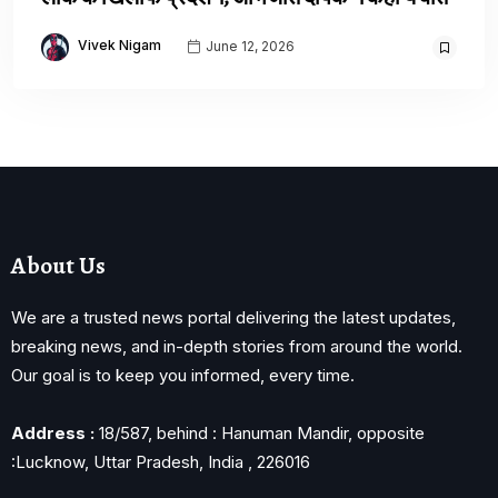
Vivek Nigam
June 12, 2026
About Us
We are a trusted news portal delivering the latest updates,
breaking news, and in-depth stories from around the world.
Our goal is to keep you informed, every time.
Address :
18/587, behind : Hanuman Mandir, opposite
:Lucknow, Uttar Pradesh, India , 226016