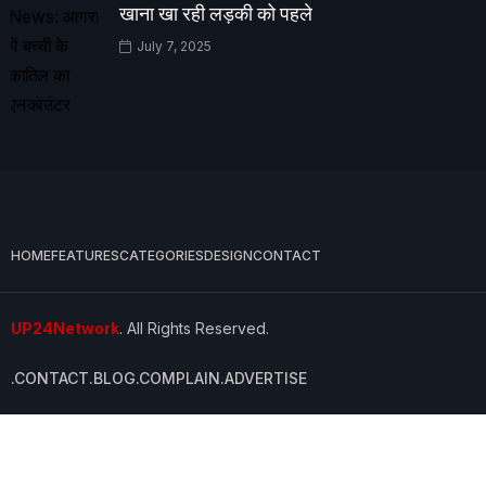
खाना खा रही लड़की को पहले
July 7, 2025
HOME
FEATURES
CATEGORIES
DESIGN
CONTACT
UP24Network
. All Rights Reserved.
.CONTACT
.BLOG
.COMPLAIN
.ADVERTISE