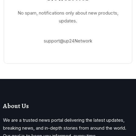
No spam, notifications only about new products,
updates.
support@up24Network
About Us
We are a trusted news portal delivering the latest updates,
breaking news, and in-depth stories from around the world.
Our goal is to keep you informed, every time.