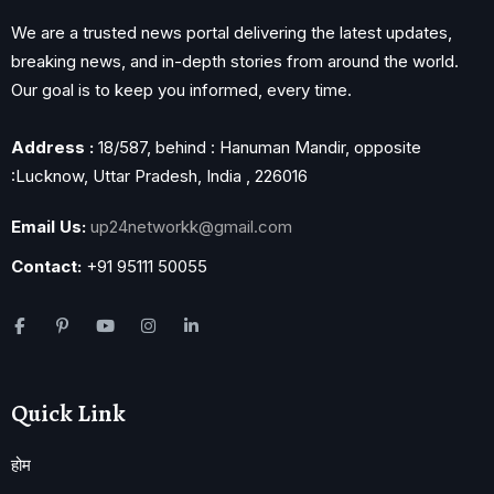
We are a trusted news portal delivering the latest updates,
breaking news, and in-depth stories from around the world.
Our goal is to keep you informed, every time.
Address :
18/587, behind : Hanuman Mandir, opposite
:Lucknow, Uttar Pradesh, India , 226016
Email Us:
up24networkk@gmail.com
Contact:
+91 95111 50055
Quick Link
होम