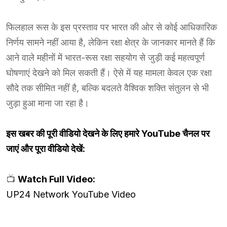
फिलहाल रूस के इस प्रस्ताव पर भारत की ओर से कोई आधिकारिक
निर्णय सामने नहीं आया है, लेकिन रक्षा क्षेत्र के जानकार मानते हैं कि
आने वाले महीनों में भारत-रूस रक्षा सहयोग से जुड़ी कई महत्वपूर्ण
घोषणाएं देखने को मिल सकती हैं। ऐसे में यह मामला केवल एक रक्षा
सौदे तक सीमित नहीं है, बल्कि बदलते वैश्विक शक्ति संतुलन से भी
जुड़ा हुआ माना जा रहा है।
इस खबर की पूरी वीडियो देखने के लिए हमारे YouTube चैनल पर
जाएं और पूरा वीडियो देखें:
📺
Watch Full Video:
UP24 Network YouTube Video