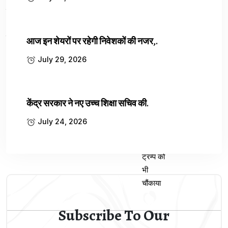
आज इन शेयरों पर रहेगी निवेशकों की नजर,.
July 29, 2026
केंद्र सरकार ने नए उच्च शिक्षा सचिव की.
Next Article
July 24, 2026
भाजपा विधायक के नाम से फर्जी लेटर पैड...
Subscribe To Our