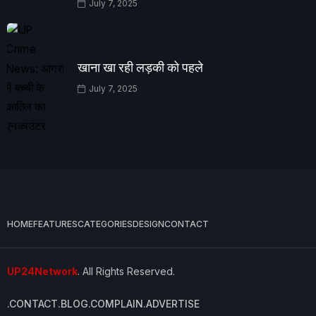
July 7, 2025
खाना खा रही लड़की को पहले
July 7, 2025
HOME
FEATURES
CATEGORIES
DESIGN
CONTACT
UP24Network
. All Rights Reserved.
.CONTACT
.BLOG
.COMPLAIN
.ADVERTISE