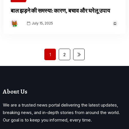
बाल झड़ने की समस्या: कारण, बचाव और घरेलू उपाय
July 15, 2025
1
2
About Us
We are a trusted news portal delivering the latest updates,
breaking news, and in-depth stories from around the world.
Our goal is to keep you informed, every time.