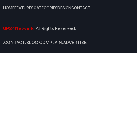
HOME
FEATURES
CATEGORIES
DESIGN
CONTACT
UP24Network
. All Rights Reserved.
.CONTACT
.BLOG
.COMPLAIN
.ADVERTISE