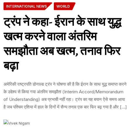
INTERNATIONAL NEWS
WORLD
ट्रंप ने कहा- ईरान के साथ युद्ध
खत्म करने वाला अंतरिम
समझौता अब खत्म, तनाव फिर
बढ़ा
अमेरिकी राष्ट्रपति डोनाल्ड ट्रंप ने घोषणा की है कि ईरान के साथ युद्ध समाप्त करने
के उद्देश्य से किया गया अंतरिम समझौता (Interim Accord/Memorandum
of Understanding) अब प्रभावी नहीं रहा। ट्रंप का यह बयान ऐसे समय आया
है जब पश्चिम एशिया में हाल के दिनों में सैन्य तनाव एक बार फिर बढ़ गया है और […]