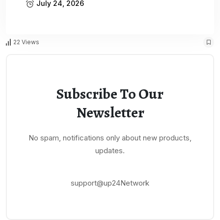
July 24, 2026
Theviveknigam
22 Views
Subscribe To Our
Newsletter
No spam, notifications only about new products,
updates.
support@up24Network