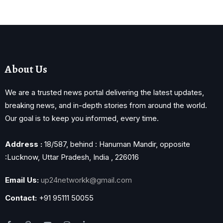
About Us
We are a trusted news portal delivering the latest updates,
breaking news, and in-depth stories from around the world.
Our goal is to keep you informed, every time.
Address :
18/587, behind : Hanuman Mandir, opposite
:Lucknow, Uttar Pradesh, India , 226016
Email Us:
up24networkk@gmail.com
Contact:
+91 95111 50055