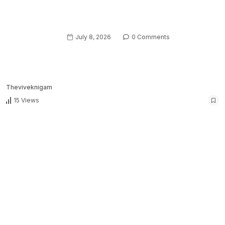
July 8, 2026
0 Comments
Theviveknigam
15 Views