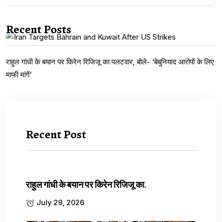
Recent Posts
राहुल गांधी के बयान पर किरेन रिजिजू का पलटवार, बोले- ‘बेबुनियाद आरोपों के लिए
माफी मांगें’
Recent Post
INTERNATIONAL NEWS
WORLD
पश्चिम एशिया में युद्ध तेज:
राहुल गांधी के बयान पर किरेन रिजिजू का.
अमेरिकी हमलों के बाद ईरान ने
July 29, 2026