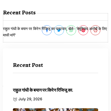
Recent Posts
राहुल गांधी के बयान पर किरेन रिजिजू का पलटवार, बोले- ‘बेबुनियाद आरोपों के लिए
माफी मांगें’
Recent Post
Previous Article
UP Govt Decision: शिक्षकों को अवकाश में नहीं...
Next Article
YouTuber Wedding: 71 लाख कैश, 21 तोला सोना,...
राहुल गांधी के बयान पर किरेन रिजिजू का.
July 29, 2026