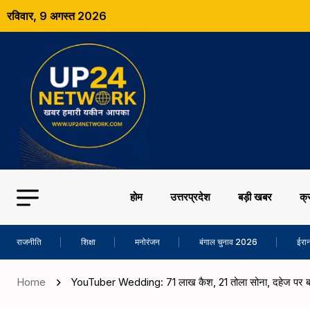
रविवार, 9 अगस्त 2026
होम
उत्तरप्रदेश
बड़ी खबर
क्
राजनीति
शिक्षा
मनोरंजन
बंगाल चुनाव 2026
ईरान
Home
YouTuber Wedding: 71 लाख कैश, 21 तोला सोना, दहेज पर 