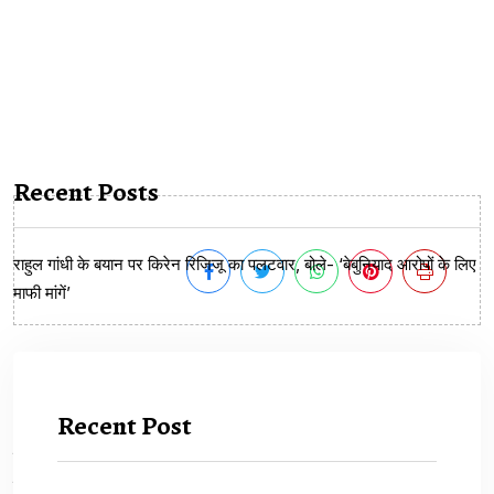
Recent Posts
राहुल गांधी के बयान पर किरेन रिजिजू का पलटवार, बोले- ‘बेबुनियाद आरोपों के लिए
माफी मांगें’
Recent Post