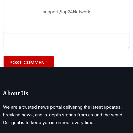
support@up24Network
About Us
We are a trusted news portal delivering the latest updates,
breaking news, and in-depth stories from around the world.
Our goal is to keep you informed, every time.