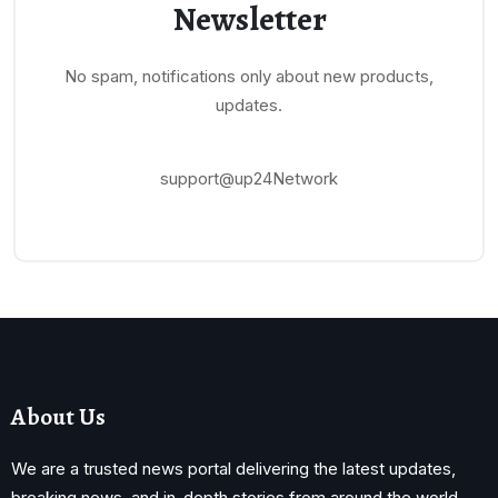
Newsletter
No spam, notifications only about new products,
updates.
support@up24Network
About Us
We are a trusted news portal delivering the latest updates,
breaking news, and in-depth stories from around the world.