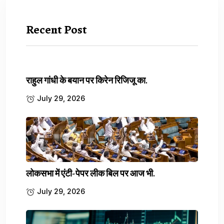
Recent Post
NATIONAL
राष्ट्रीय
भारत-नेपाल सीमा पार करने की
राहुल गांधी के बयान पर किरेन रिजिजू का.
कोशिश में पकड़ा गया अमेरिकी
July 29, 2026
नागरिक जॉर्डन ब्राउन कौन है?
जांच एजेंसियों की रडार पर क्यों
आया?
लोकसभा में एंटी-पेपर लीक बिल पर आज भी.
July 29, 2026
उत्तर प्रदेश के महाराजगंज जिले में भारत-नेपाल सीमा पर एक अमेरिकी नागरिक को
संदिग्ध परिस्थितियों में नेपाल जाने की कोशिश करते हुए हिरासत में लिया गया है।