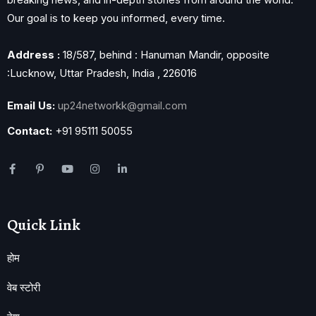
Our goal is to keep you informed, every time.
Address :
18/587, behind : Hanuman Mandir, opposite
:Lucknow, Uttar Pradesh, India , 226016
Email Us:
up24networkk@gmail.com
Contact:
+91 95111 50055
Quick Link
होम
वेब स्टोरी