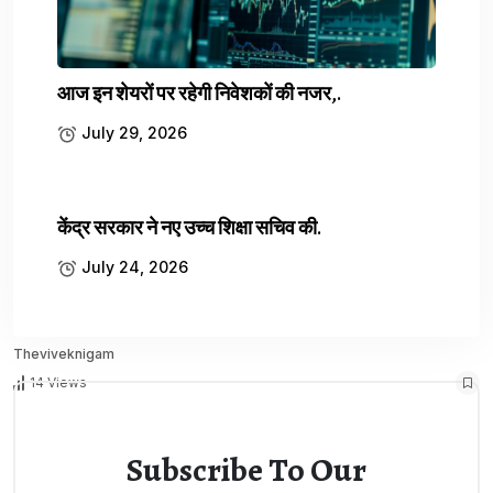
उसकी पहचान 36 वर्षीय जॉर्डन ब्राउन (Jordan Brown) के रूप में हुई है, जो
अमेरिका के कैलिफोर्निया का निवासी बताया जा रहा है। सीमा सुरक्षा बल (SSB) और
[…]
आज इन शेयरों पर रहेगी निवेशकों की नजर,.
July 29, 2026
केंद्र सरकार ने नए उच्च शिक्षा सचिव की.
July 14, 2026
0 Comments
July 24, 2026
Theviveknigam
14 Views
Subscribe To Our