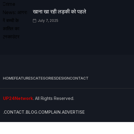
खाना खा रही लड़की को पहले
July 7, 2025
HOME
FEATURES
CATEGORIES
DESIGN
CONTACT
UP24Network
. All Rights Reserved.
.CONTACT
.BLOG
.COMPLAIN
.ADVERTISE