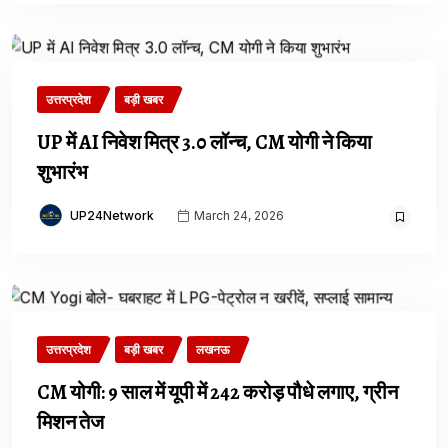
उत्तरप्रदेश
बड़ी खबर
UP में AI निवेश मित्र 3.0 लॉन्च, CM योगी ने किया
शुभारंभ
UP24Network
March 24, 2026
उत्तरप्रदेश
बड़ी खबर
लखनऊ
CM योगी: 9 साल में यूपी में 242 करोड़ पौधे लगाए, ग्रीन
मिशन तेज