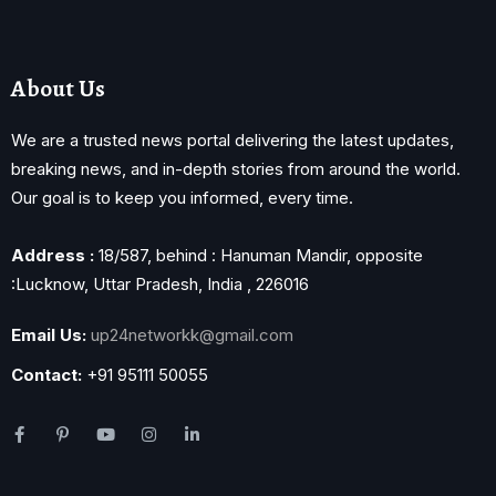
About Us
We are a trusted news portal delivering the latest updates,
breaking news, and in-depth stories from around the world.
Our goal is to keep you informed, every time.
Address :
18/587, behind : Hanuman Mandir, opposite
:Lucknow, Uttar Pradesh, India , 226016
Email Us:
up24networkk@gmail.com
Contact:
+91 95111 50055