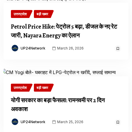
उत्तरप्रदेश
बड़ी खबर
Petrol Price Hike: पेट्रोल ₹5 बढ़ा, डीजल के नए रेट
जारी, Nayara Energy का ऐलान
UP24Network
March 26, 2026
उत्तरप्रदेश
बड़ी खबर
योगी सरकार का बड़ा फैसला: रामनवमी पर 2 दिन
अवकाश
UP24Network
March 25, 2026