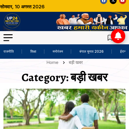
सोमवार, 10 अगस्त 2026
राजनीति
शिक्षा
मनोरंजन
बंगाल चुनाव 2026
ईरान-अ
Home
बड़ी खबर
Category:
बड़ी खबर