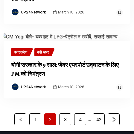
UP24Network
March 18, 2026
उत्तरप्रदेश
बड़ी खबर
योगी सरकार के 9 साल: जेवर एयरपोर्ट उद्घाटन के लिए
PM को निमंत्रण
UP24Network
March 18, 2026
…
1
2
3
4
42