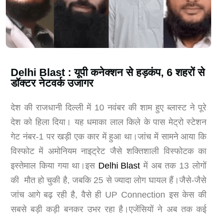
Delhi Blast : यूपी कनेक्शन से हड़कंप, 6 शहरों से
डॉक्टर नेटवर्क उजागर
देश की राजधानी दिल्ली में 10 नवंबर की शाम हुए ब्लास्ट ने पूरे
देश को हिला दिया। यह धमाका लाल किले के पास मेट्रो स्टेशन
गेट नंबर-1 पर खड़ी एक कार में हुआ था।जांच में सामने आया कि
विस्फोट में अमोनियम नाइट्रेट जैसे शक्तिशाली विस्फोटक का
इस्तेमाल किया गया था।इस
Delhi Blast
में अब तक 13 लोगों
की मौत हो चुकी है, जबकि 25 से ज्यादा लोग घायल हैं।जैसे-जैसे
जांच आगे बढ़ रही है, वैसे ही UP Connection इस केस की
सबसे बड़ी कड़ी बनकर उभर रहा है।एजेंसियों ने अब तक कई