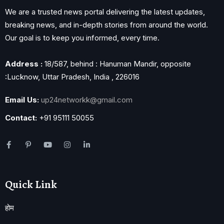
We are a trusted news portal delivering the latest updates,
breaking news, and in-depth stories from around the world.
Our goal is to keep you informed, every time.
Address :
18/587, behind : Hanuman Mandir, opposite
:Lucknow, Uttar Pradesh, India , 226016
Email Us:
up24networkk@gmail.com
Contact:
+91 95111 50055
Quick Link
होम