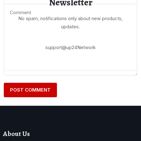
Newsletter
No spam, notifications only about new products,
updates.
support@up24Network
About Us