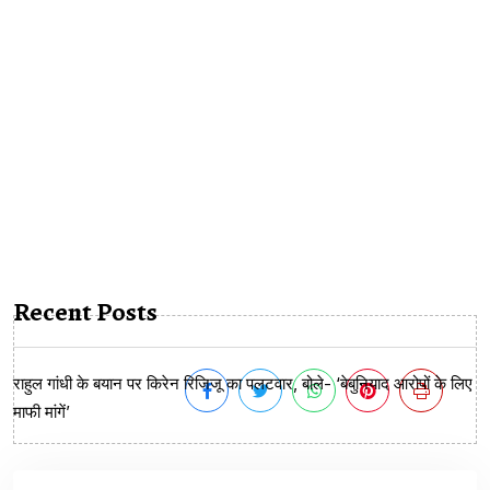
Recent Posts
राहुल गांधी के बयान पर किरेन रिजिजू का पलटवार, बोले- ‘बेबुनियाद आरोपों के लिए
माफी मांगें’