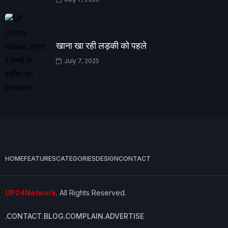
खाना खा रही लड़की को पहले
July 7, 2025
HOME
FEATURES
CATEGORIES
DESIGN
CONTACT
UP24Network
. All Rights Reserved.
.CONTACT
.BLOG
.COMPLAIN
.ADVERTISE